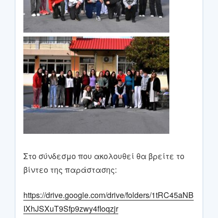
Στο σύνδεσμο που ακολουθεί θα βρείτε το
βίντεο της παράστασης:
https://drive.google.com/drive/folders/1tRC45aNB
IXhJSXuT9Sfp9zwy4fIoqzjr