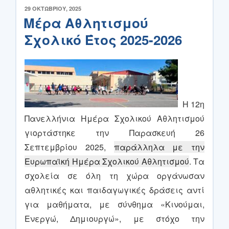
ΔΗΜΟΣΙΕΎΤΗΚΕ
29 ΟΚΤΩΒΡΊΟΥ, 2025
ΣΤΙΣ
Μέρα Αθλητισμού
Σχολικό Έτος 2025-2026
Η 12η
Πανελλήνια Ημέρα Σχολικού Αθλητισμού
γιορτάστηκε την Παρασκευή 26
Σεπτεμβρίου 2025,
παράλληλα με την
Ευρωπαϊκή Ημέρα Σχολικού Αθλητισμού
.
Τα
σχολεία σε όλη τη χώρα οργάνωσαν
αθλητικές και παιδαγωγικές δράσεις αντί
για μαθήματα, με σύνθημα «Κινούμαι,
Ενεργώ, Δημιουργώ», με στόχο την