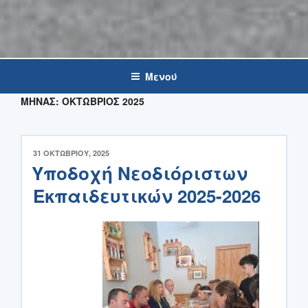
Μενού
ΜΉΝΑΣ:
ΟΚΤΏΒΡΙΟΣ 2025
ΔΗΜΟΣΙΕΎΤΗΚΕ
31 ΟΚΤΩΒΡΊΟΥ, 2025
ΣΤΙΣ
Υποδοχή Νεοδιόριστων
Εκπαιδευτικών 2025-2026