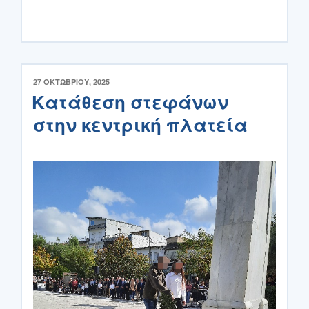
ΔΗΜΟΣΙΕΎΤΗΚΕ
27 ΟΚΤΩΒΡΊΟΥ, 2025
ΣΤΙΣ
Κατάθεση στεφάνων
στην κεντρική πλατεία