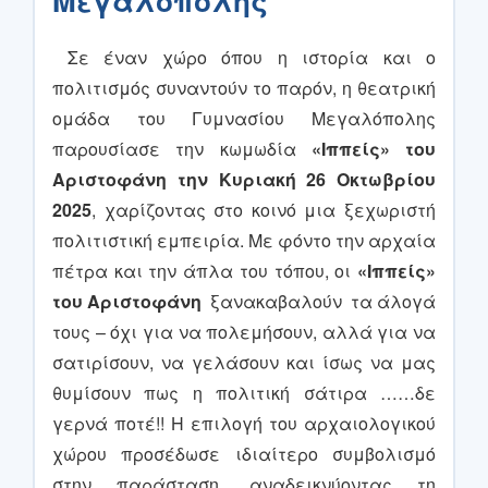
Μεγαλόπολης
Σε έναν χώρο όπου η ιστορία και ο
πολιτισμός συναντούν το παρόν, η θεατρική
ομάδα του Γυμνασίου Μεγαλόπολης
παρουσίασε την κωμωδία
«Ιππείς» του
Αριστοφάνη την
Κυριακή 26 Οκτωβρίου
2025
, χαρίζοντας στο κοινό μια ξεχωριστή
πολιτιστική εμπειρία. Με φόντο την αρχαία
πέτρα και την άπλα του τόπου, οι
«Ιππείς»
του Αριστοφάνη
ξανακαβαλούν τα άλογά
τους – όχι για να πολεμήσουν, αλλά για να
σατιρίσουν, να γελάσουν και ίσως να μας
θυμίσουν πως η πολιτική σάτιρα ……δε
γερνά ποτέ!! Η επιλογή του αρχαιολογικού
χώρου προσέδωσε ιδιαίτερο συμβολισμό
στην παράσταση, αναδεικνύοντας τη