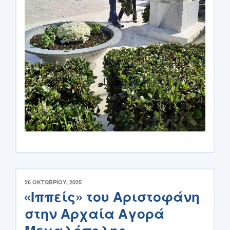
ΔΗΜΟΣΙΕΎΤΗΚΕ
26 ΟΚΤΩΒΡΊΟΥ, 2025
ΣΤΙΣ
«Ιππείς» του Αριστοφάνη
στην Αρχαία Αγορά