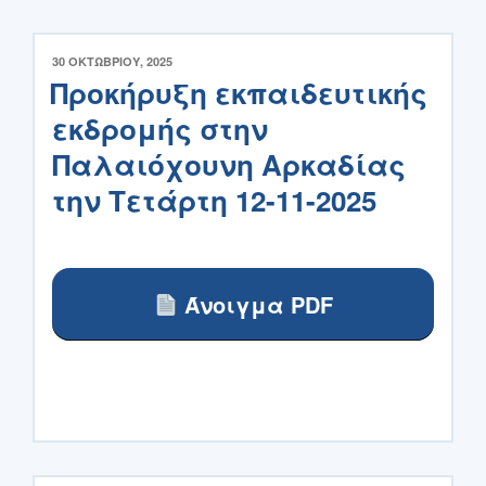
ΔΗΜΟΣΙΕΎΤΗΚΕ
30 ΟΚΤΩΒΡΊΟΥ, 2025
ΣΤΙΣ
Προκήρυξη εκπαιδευτικής
εκδρομής στην
Παλαιόχουνη Αρκαδίας
την Τετάρτη 12-11-2025
Άνοιγμα PDF