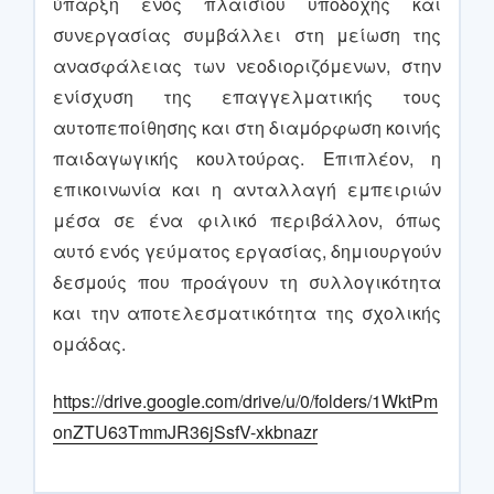
ύπαρξη ενός πλαισίου υποδοχής και
συνεργασίας συμβάλλει στη μείωση της
ανασφάλειας των νεοδιοριζόμενων, στην
ενίσχυση της επαγγελματικής τους
αυτοπεποίθησης και στη διαμόρφωση κοινής
παιδαγωγικής κουλτούρας. Επιπλέον, η
επικοινωνία και η ανταλλαγή εμπειριών
μέσα σε ένα φιλικό περιβάλλον, όπως
αυτό ενός γεύματος εργασίας, δημιουργούν
δεσμούς που προάγουν τη συλλογικότητα
και την αποτελεσματικότητα της σχολικής
ομάδας.
https://drive.google.com/drive/u/0/folders/1WktPm
onZTU63TmmJR36jSsfV-xkbnazr