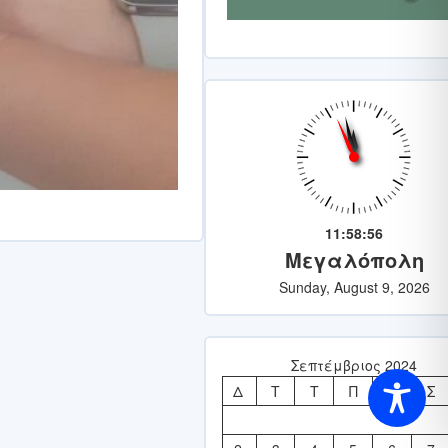
11:58:57
Μεγαλόπολη
Sunday, August 9, 2026
Σεπτέμβριος 2024
Δ
Τ
Τ
Π
Π
Σ