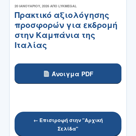
ΔΗΜΟΣΙΕΎΤΗΚΕ
20 ΙΑΝΟΥΑΡΊΟΥ, 2026
ΑΠΌ
LYKMEGAL
ΣΤΙΣ
Πρακτικό αξιολόγησης
προσφορών για εκδρομή
στην Καμπάνια της
Ιταλίας
Άνοιγμα PDF
← Επιστροφή στην "Αρχική
Σελίδα"