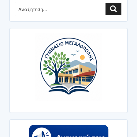
Αναζήτηση
Αναζήτη
για: