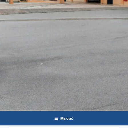
Μενού